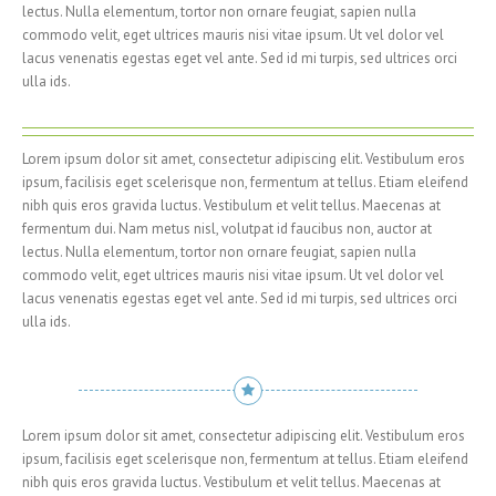
lectus. Nulla elementum, tortor non ornare feugiat, sapien nulla
commodo velit, eget ultrices mauris nisi vitae ipsum. Ut vel dolor vel
lacus venenatis egestas eget vel ante. Sed id mi turpis, sed ultrices orci
ulla ids.
Lorem ipsum dolor sit amet, consectetur adipiscing elit. Vestibulum eros
ipsum, facilisis eget scelerisque non, fermentum at tellus. Etiam eleifend
nibh quis eros gravida luctus. Vestibulum et velit tellus. Maecenas at
fermentum dui. Nam metus nisl, volutpat id faucibus non, auctor at
lectus. Nulla elementum, tortor non ornare feugiat, sapien nulla
commodo velit, eget ultrices mauris nisi vitae ipsum. Ut vel dolor vel
lacus venenatis egestas eget vel ante. Sed id mi turpis, sed ultrices orci
ulla ids.
Lorem ipsum dolor sit amet, consectetur adipiscing elit. Vestibulum eros
ipsum, facilisis eget scelerisque non, fermentum at tellus. Etiam eleifend
nibh quis eros gravida luctus. Vestibulum et velit tellus. Maecenas at