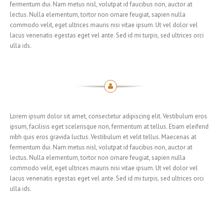
fermentum dui. Nam metus nisl, volutpat id faucibus non, auctor at
lectus. Nulla elementum, tortor non ornare feugiat, sapien nulla
commodo velit, eget ultrices mauris nisi vitae ipsum. Ut vel dolor vel
lacus venenatis egestas eget vel ante. Sed id mi turpis, sed ultrices orci
ulla ids.
Lorem ipsum dolor sit amet, consectetur adipiscing elit. Vestibulum eros
ipsum, facilisis eget scelerisque non, fermentum at tellus. Etiam eleifend
nibh quis eros gravida luctus. Vestibulum et velit tellus. Maecenas at
fermentum dui. Nam metus nisl, volutpat id faucibus non, auctor at
lectus. Nulla elementum, tortor non ornare feugiat, sapien nulla
commodo velit, eget ultrices mauris nisi vitae ipsum. Ut vel dolor vel
lacus venenatis egestas eget vel ante. Sed id mi turpis, sed ultrices orci
ulla ids.