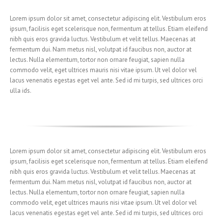
Lorem ipsum dolor sit amet, consectetur adipiscing elit. Vestibulum eros
ipsum, facilisis eget scelerisque non, fermentum at tellus. Etiam eleifend
nibh quis eros gravida luctus. Vestibulum et velit tellus. Maecenas at
fermentum dui. Nam metus nisl, volutpat id faucibus non, auctor at
lectus. Nulla elementum, tortor non ornare feugiat, sapien nulla
commodo velit, eget ultrices mauris nisi vitae ipsum. Ut vel dolor vel
lacus venenatis egestas eget vel ante. Sed id mi turpis, sed ultrices orci
ulla ids.
Lorem ipsum dolor sit amet, consectetur adipiscing elit. Vestibulum eros
ipsum, facilisis eget scelerisque non, fermentum at tellus. Etiam eleifend
nibh quis eros gravida luctus. Vestibulum et velit tellus. Maecenas at
fermentum dui. Nam metus nisl, volutpat id faucibus non, auctor at
lectus. Nulla elementum, tortor non ornare feugiat, sapien nulla
commodo velit, eget ultrices mauris nisi vitae ipsum. Ut vel dolor vel
lacus venenatis egestas eget vel ante. Sed id mi turpis, sed ultrices orci