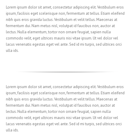
Lorem ipsum dolor sit amet, consectetur adipiscing elit. Vestibulum eros
ipsum, facilisis eget scelerisque non, fermentum at tellus. Etiam eleifend
nibh quis eros gravida luctus. Vestibulum et velit tellus. Maecenas at
fermentum dui. Nam metus nisl, volutpat id faucibus non, auctor at
lectus. Nulla elementum, tortor non ornare feugiat, sapien nulla
commodo velit, eget ultrices mauris nisi vitae ipsum. Ut vel dolor vel
lacus venenatis egestas eget vel ante. Sed id mi turpis, sed ultrices orci
ulla ids.
Lorem ipsum dolor sit amet, consectetur adipiscing elit. Vestibulum eros
ipsum, facilisis eget scelerisque non, fermentum at tellus. Etiam eleifend
nibh quis eros gravida luctus. Vestibulum et velit tellus. Maecenas at
fermentum dui. Nam metus nisl, volutpat id faucibus non, auctor at
lectus. Nulla elementum, tortor non ornare feugiat, sapien nulla
commodo velit, eget ultrices mauris nisi vitae ipsum. Ut vel dolor vel
lacus venenatis egestas eget vel ante. Sed id mi turpis, sed ultrices orci
ulla ids.