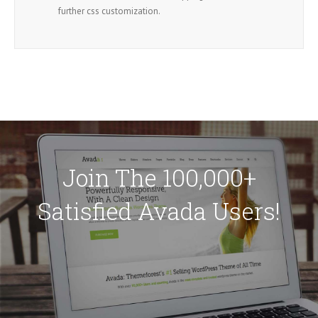
further css customization.
Join The 100,000+
Satisfied Avada Users!