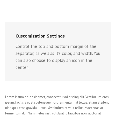
Customization Settings
Control the top and bottom margin of the
separator, as well as it’s color, and width. You
can also choose to display an icon in the
center.
Lorem ipsum dolor sit amet, consectetur adipiscing elit. Vestibulum eros
ipsum, facilisis eget scelerisque non, fermentum at tellus. Etiam eleifend
nibh quis eros gravida luctus. Vestibulum et velit tellus. Maecenas at
fermentum dui. Nam metus nisl, volutpat id faucibus non, auctor at